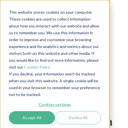
This website stores cookies on your computer.
These cookies are used to collect information
about how you interact with our website and allow
us to remember you. We use this information in
order to improve and customize your browsing
experience and for analytics and metrics about our
visitors both on this website and other media. If
you would like to find out more information, please
visit our
Cookies Policy
If you decline, your information won’t be tracked
when you visit this website. A single cookie will be
used in your browser to remember your preference
not to be tracked.
SALES LAYER + WORDPRESS
Cookies settings
El poder de gestión
Accept All
Decline All